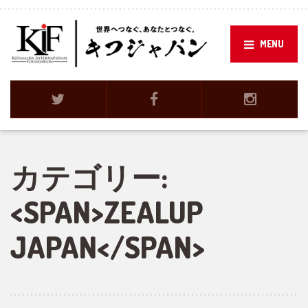
MENU
カテゴリー:
<SPAN>ZEALUP
JAPAN</SPAN>