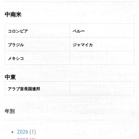
中南米
コロンビア
ペルー
ブラジル
ジャマイカ
メキシコ
中東
アラブ首長国連邦
年別
2026
(1)