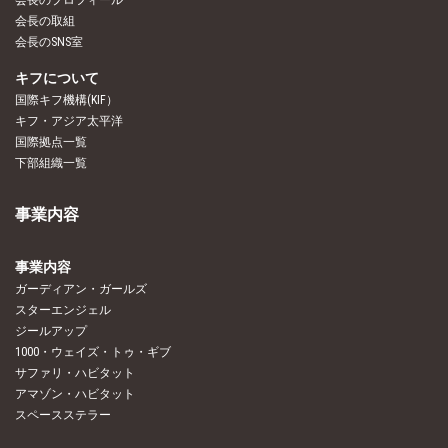
会長のプロフィール
会長の取組
会長のSNS室
キフについて
国際キフ機構(KIF）
キフ・アジア太平洋
国際拠点一覧
下部組織一覧
事業内容
事業内容
ガーディアン・ガールズ
スターエンジェル
ジールアップ
1000・ウェイズ・トゥ・ギブ
サファリ・ハビタット
アマゾン・ハビタット
スペースステラー