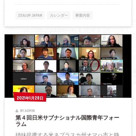
ム
域
外
ZEALUP JAPAN
カレンダー
事業内容
交
事
業
が
ジ
ャ
パ
ン
タ
イ
2021年1月28日
2021年1月28日
ム
BY ADMIN
ズ
第４回日米サブナショナル国際青年フォー
記
ラム
事
姉妹提携する米ネブラスカ州オマハ市と静