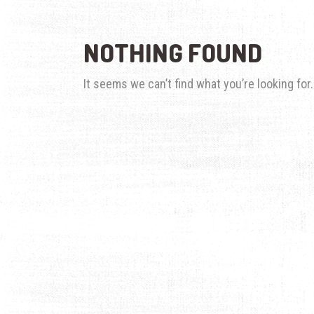
NOTHING FOUND
It seems we can’t find what you’re looking fo