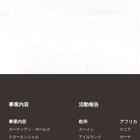
事業内容
活動報告
事業内容
欧州
アフリカ
ガーディアン・ガールズ
スペイン
ケニア
スターエンジェル
アイルランド
ガーナ