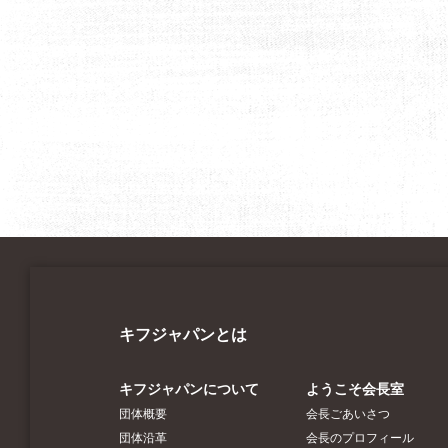
キフジャパンとは
キフジャパンについて
ようこそ会長室
団体概要
会長ごあいさつ
団体沿革
会長のプロフィール