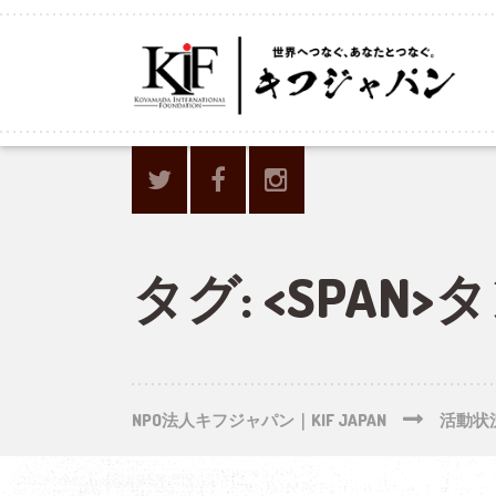
タグ: <SPAN>
NPO法人キフジャパン｜KIF JAPAN
活動状