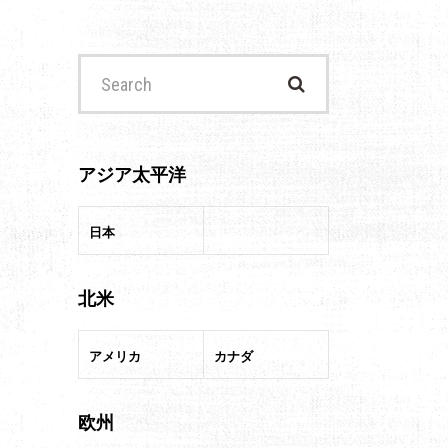
Search
for:
アジア太平洋
日本
北米
アメリカ
カナダ
欧州