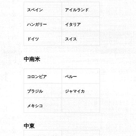
スペイン
アイルランド
ハンガリー
イタリア
ドイツ
スイス
中南米
コロンビア
ペルー
ブラジル
ジャマイカ
メキシコ
中東