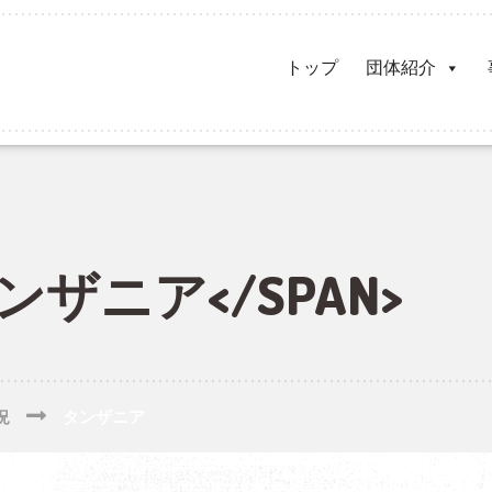
トップ
団体紹介
タンザニア</SPAN>
況
タンザニア