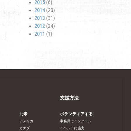
2015
(6)
2014
(20)
2013
(31)
2012
(24)
2011
(1)
支援方法
北米
ボランティアする
アメリカ
事務局でインターン
カナダ
イベントに協力