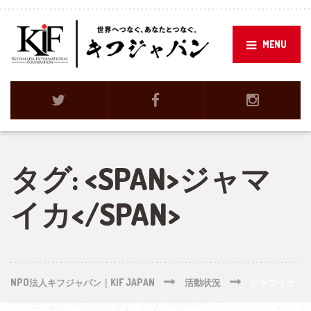
MENU
タグ: <SPAN>ジャマ
イカ</SPAN>
NPO法人キフジャパン｜KIF JAPAN
活動状況
ジャマイカ