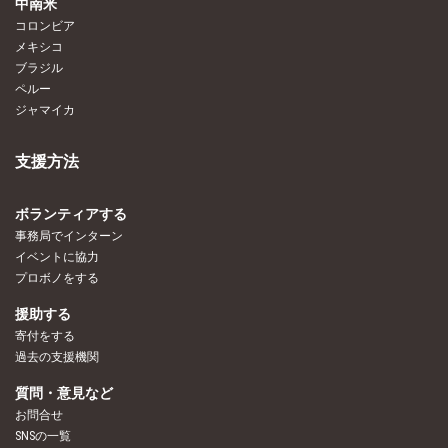
中南米
コロンビア
メキシコ
ブラジル
ペルー
ジャマイカ
支援方法
ボランティアする
事務局でインターン
イベントに協力
プロボノをする
援助する
寄付をする
過去の支援機関
質問・意見など
お問合せ
SNSの一覧