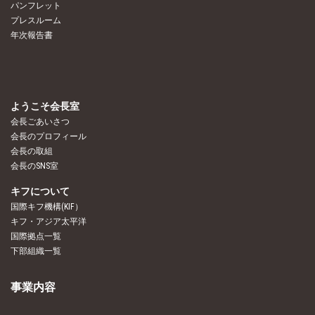
パンフレット
プレスルーム
年次報告書
ようこそ会長室
会長ごあいさつ
会長のプロフィール
会長の取組
会長のSNS室
キフについて
国際キフ機構(KIF）
キフ・アジア太平洋
国際拠点一覧
下部組織一覧
事業内容