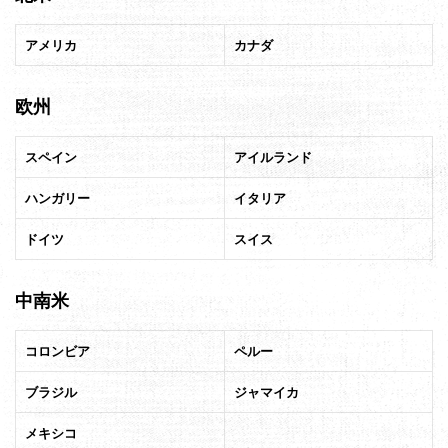
アメリカ
カナダ
欧州
スペイン
アイルランド
ハンガリー
イタリア
ドイツ
スイス
中南米
コロンビア
ペルー
ブラジル
ジャマイカ
メキシコ