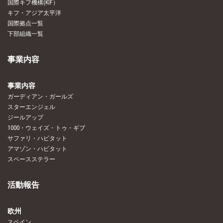
国際キフ機構(KIF）
キフ・アジア太平洋
国際拠点一覧
下部組織一覧
事業内容
事業内容
ガーディアン・ガールズ
スターエンジェル
ジールアップ
1000・ウェイズ・トゥ・ギブ
サファリ・ハビタット
アマゾン・ハビタット
スペースステラー
活動報告
欧州
スペイン