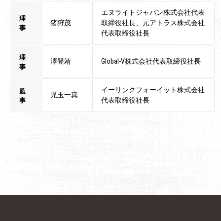
エヌライトジャパン株式会社代表
理
猪狩茂
取締役社長、元アトラス株式会社
事
代表取締役社長
理
澤登靖
Global-V株式会社代表取締役社長
事
イーリンクフォーイット株式会社
監
児玉一真
事
代表取締役社長