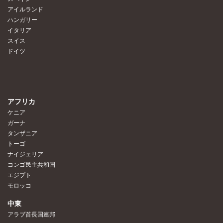
アイルランド
ハンガリー
イタリア
スイス
ドイツ
アフリカ
ケニア
ガーナ
タンザニア
トーゴ
ナイジェリア
コンゴ民主共和国
エジプト
モロッコ
中東
アラブ首長国連邦