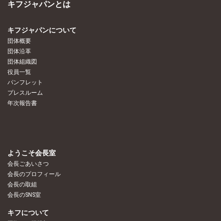
キフジャパンとは
キフジャパンについて
団体概要
団体沿革
団体組織図
役員一覧
パンフレット
プレスルーム
年次報告書
ようこそ会長室
会長ごあいさつ
会長のプロフィール
会長の取組
会長のSNS室
キフについて