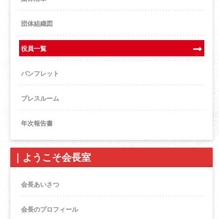
団体組織図
役員一覧
パンフレット
プレスルーム
年次報告書
｜
ようこそ会長室
会長あいさつ
会長のプロフィール