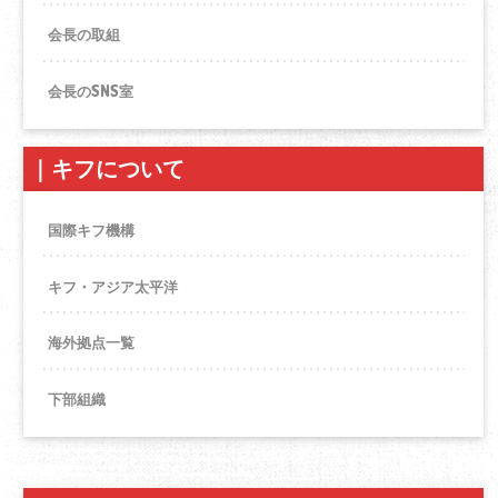
会長の取組
会長のSNS室
｜
キフについて
国際キフ機構
キフ・アジア太平洋
海外拠点一覧
下部組織