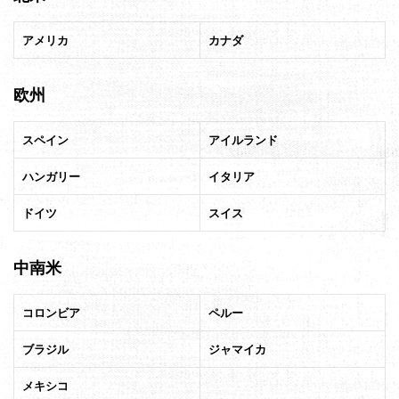
アメリカ
カナダ
欧州
スペイン
アイルランド
ハンガリー
イタリア
ドイツ
スイス
中南米
コロンビア
ペルー
ブラジル
ジャマイカ
メキシコ