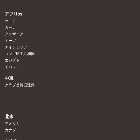
アフリカ
ケニア
ガーナ
タンザニア
トーゴ
ナイジェリア
コンゴ民主共和国
エジプト
モロッコ
中東
アラブ首長国連邦
北米
アメリカ
カナダ