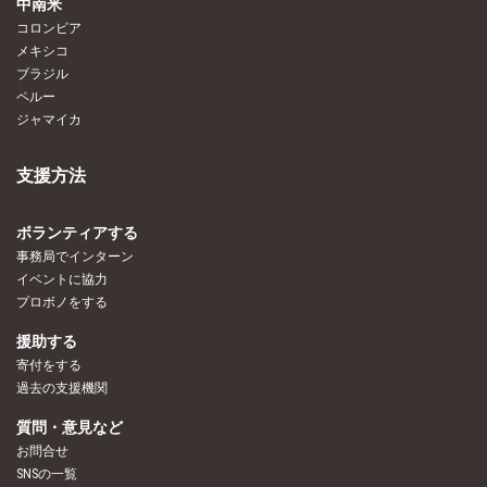
中南米
コロンビア
メキシコ
ブラジル
ペルー
ジャマイカ
支援方法
ボランティアする
事務局でインターン
イベントに協力
プロボノをする
援助する
寄付をする
過去の支援機関
質問・意見など
お問合せ
SNSの一覧