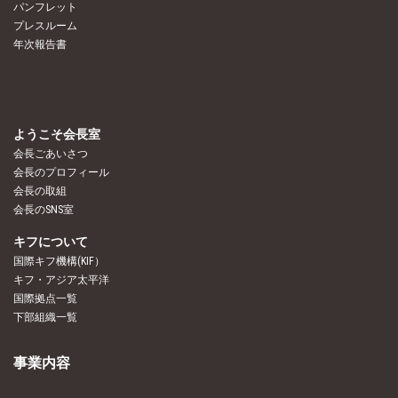
パンフレット
プレスルーム
年次報告書
ようこそ会長室
会長ごあいさつ
会長のプロフィール
会長の取組
会長のSNS室
キフについて
国際キフ機構(KIF）
キフ・アジア太平洋
国際拠点一覧
下部組織一覧
事業内容