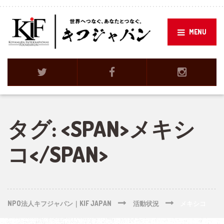
MENU
タグ: <SPAN>メキシ
コ</SPAN>
NPO法人キフジャパン｜KIF JAPAN
活動状況
メキシコ