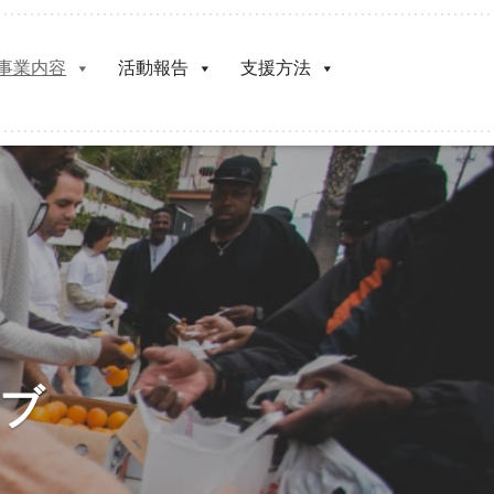
事業内容
活動報告
支援方法
ギブ