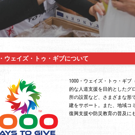
00・ウェイズ・トゥ・ギブについて
1000・ウェイズ・トゥ・ギブ（1
的な人道支援を目的としたグ
所の設置など、さまざまな形
建をサポート。また、地域コ
復興支援や防災教育の普及に