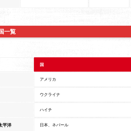
国一覧
国
アメリカ
ウクライナ
ハイチ
太平洋
日本、ネパール