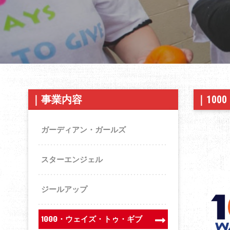
｜
事業内容
｜
10
ガーディアン・ガールズ
スターエンジェル
ジールアップ
1000・ウェイズ・トゥ・ギブ