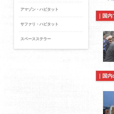
アマゾン・ハビタット
｜
国内
サファリ・ハビタット
スペースステラー
｜
国内