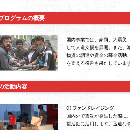
プログラムの概要
国内事業では、豪雨、大震災
して人道支援を展開。また、
物資の調達や資金の募金活動
を支える役割も果たしていま
の活動内容
① ファンドレイジング
国内外で震災が発生した際に
援活動に活用します。迅速な