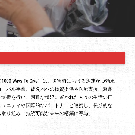
000 Ways To Give）は、災害時における迅速かつ効果
ローバル事業。被災地への物資提供や医療支援、避難
で支援を行い、困難な状況に置かれた人々の生活の再
ミュニティや国際的なパートナーと連携し、長期的な
も取り組み、持続可能な未来の構築に寄与。