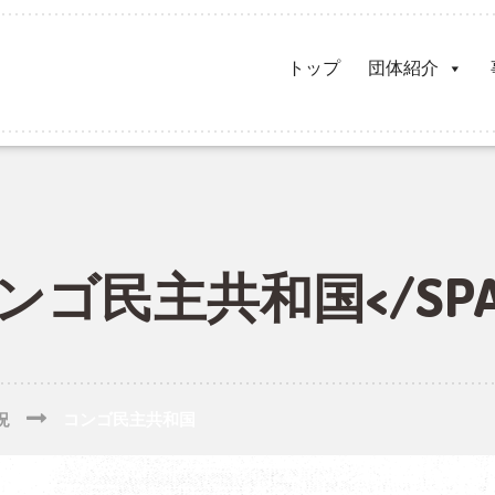
トップ
団体紹介
>コンゴ民主共和国</SPA
況
コンゴ民主共和国