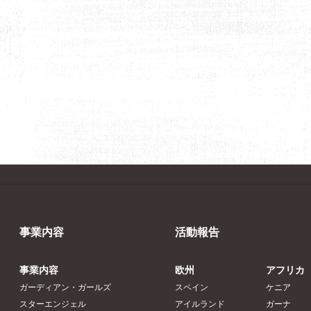
事業内容
活動報告
事業内容
欧州
アフリカ
ガーディアン・ガールズ
スペイン
ケニア
スターエンジェル
アイルランド
ガーナ