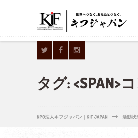
タグ: <SPAN
NPO法人キフジャパン｜KIF JAPAN
活動状