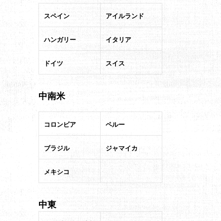
スペイン
アイルランド
ハンガリー
イタリア
ドイツ
スイス
中南米
コロンビア
ペルー
ブラジル
ジャマイカ
メキシコ
中東