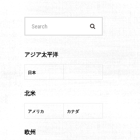
Search
for:
アジア太平洋
日本
北米
アメリカ
カナダ
欧州