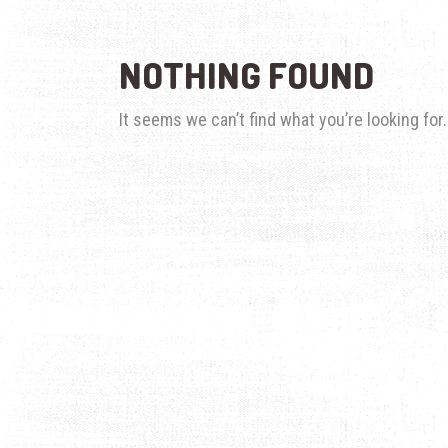
NOTHING FOUND
It seems we can’t find what you’re looking fo