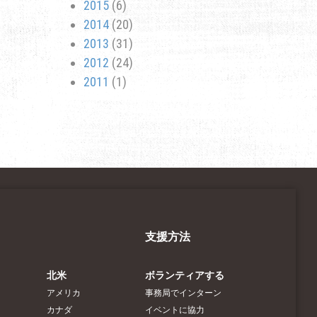
2015
(6)
2014
(20)
2013
(31)
2012
(24)
2011
(1)
支援方法
北米
ボランティアする
アメリカ
事務局でインターン
カナダ
イベントに協力