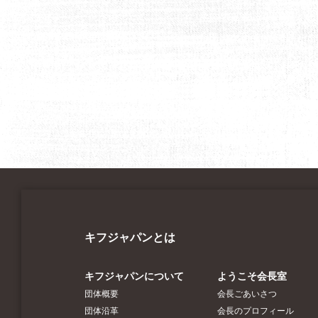
キフジャパンとは
キフジャパンについて
ようこそ会長室
団体概要
会長ごあいさつ
団体沿革
会長のプロフィール