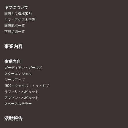
キフについて
国際キフ機構(KIF）
キフ・アジア太平洋
国際拠点一覧
下部組織一覧
事業内容
事業内容
ガーディアン・ガールズ
スターエンジェル
ジールアップ
1000・ウェイズ・トゥ・ギブ
サファリ・ハビタット
アマゾン・ハビタット
スペースステラー
活動報告