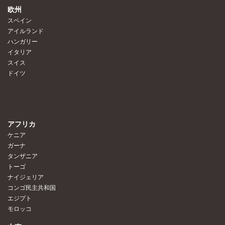
欧州
スペイン
アイルランド
ハンガリー
イタリア
スイス
ドイツ
アフリカ
ケニア
ガーナ
タンザニア
トーゴ
ナイジェリア
コンゴ民主共和国
エジプト
モロッコ