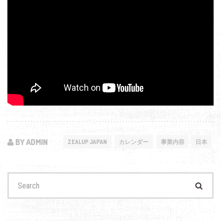
BY ADMIN
ZEALUP JAPAN
カレンダー
事業内容
日本
Search
for: