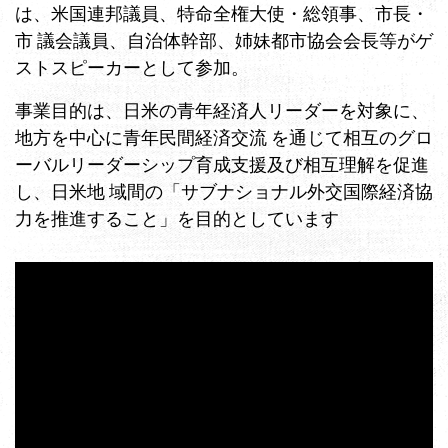
は、米国連邦議員、特命全権大使・総領事、市長・
市 議会議員、自治体幹部、姉妹都市協会会長等がゲ
ストスピーカーとして参加。
事業目的は、日米の青年経済人リーダーを対象に、
地方を中心に青年民間経済交流 を通じて相互のグロ
ーバルリーダーシップ育成支援及び相互理解を促進
し、日米地 域間の「サブナショナル外交国際経済協
力を推進すること」を目的としています