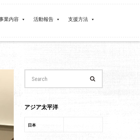
事業内容
活動報告
支援方法
Search
for:
アジア太平洋
日本