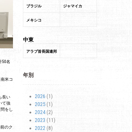
ブラジル
ジャマイカ
メキシコ
中東
アラブ首長国連邦
50名
年別
、南米コ
2026
(1)
も長い
いて強
2025
(1)
質問をし
2024
(2)
2023
(11)
の前のク
2022
(8)