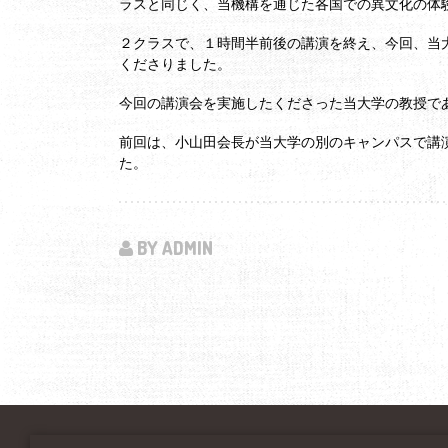
ラスと同じく、当機構を通じた各国での異文化の体
２クラスで、１時間半前後の講演を終え、今回、当
くださりました。
今回の講演会を実施したくださった当大学の教授で
前回は、小山田会長が当大学の別のキャンパスで講演
た。
BY ADMIN