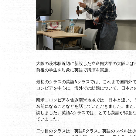
大阪の茨木駅近辺に新設した立命館大学の大阪いば
前後の学生を対象に英語で講演を実施。
最初のクラスの英語Aクラスでは、これまで国内外
ロンビアを中心に、海外での結婚について、日本と
南米コロンビアを含み南米地域では、日本と違い、
名前になることなどを話していただきました。また
調しました。
英語Aクラスでは、とても英語が得意
ていました。
二つ目のクラスは、英語Cクラス。英語のレベルは