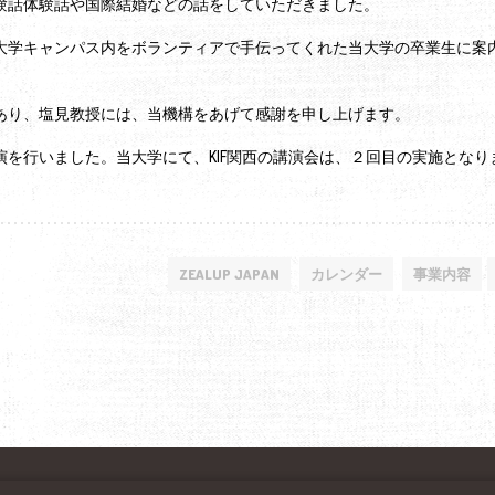
験話体験話や国際結婚などの話をしていただきました。
大学キャンパス内をボランティアで手伝ってくれた当大学の卒業生に案
あり、塩見教授には、当機構をあげて感謝を申し上げます。
を行いました。当大学にて、KIF関西の講演会は、２回目の実施となり
ZEALUP JAPAN
カレンダー
事業内容