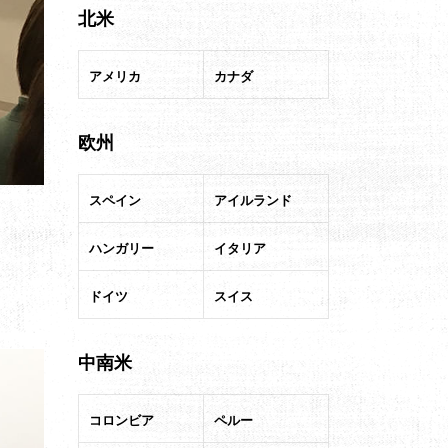
北米
アメリカ
カナダ
欧州
スペイン
アイルランド
ハンガリー
イタリア
ドイツ
スイス
中南米
コロンビア
ペルー