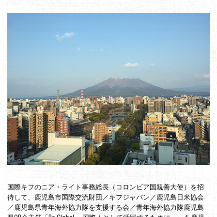
国際キフのニア・ライト事務総長（コロンビア国親善大使）を招
待して、鹿児島市国際交流財団／キフジャパン／鹿児島日米協会
／鹿児島県青年海外協力隊を支援する会／青年海外協力隊鹿児島