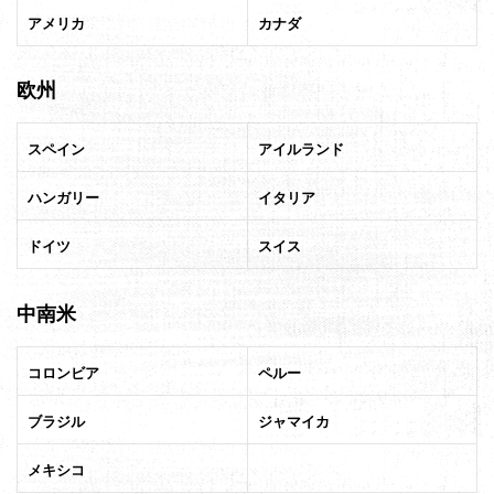
アメリカ
カナダ
欧州
スペイン
アイルランド
ハンガリー
イタリア
ドイツ
スイス
中南米
コロンビア
ペルー
ブラジル
ジャマイカ
メキシコ