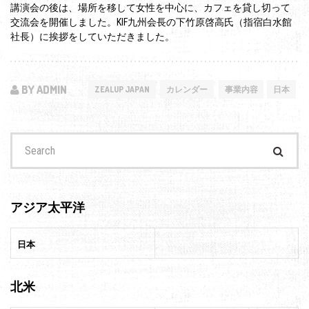
講演会の後は、場所を移して女性を中心に、カフェを貸し切って
交流会を開催しました。KIF九州会長の下竹原啓高氏（指宿白水館
社長）に挨拶をしていただきました。
BY ADMIN
ZEALUP JAPAN
カレンダー
事業内容
日本
Search
for:
アジア太平洋
日本
北米