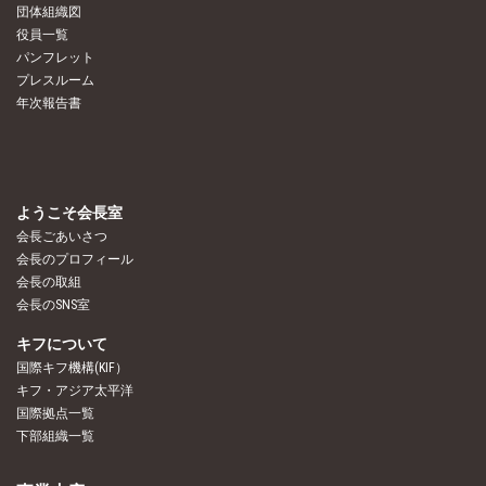
団体組織図
役員一覧
パンフレット
プレスルーム
年次報告書
ようこそ会長室
会長ごあいさつ
会長のプロフィール
会長の取組
会長のSNS室
キフについて
国際キフ機構(KIF）
キフ・アジア太平洋
国際拠点一覧
下部組織一覧