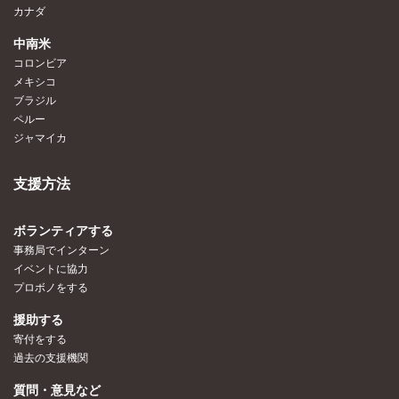
カナダ
中南米
コロンビア
メキシコ
ブラジル
ペルー
ジャマイカ
支援方法
ボランティアする
事務局でインターン
イベントに協力
プロボノをする
援助する
寄付をする
過去の支援機関
質問・意見など