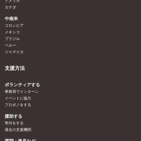
アメリカ
カナダ
中南米
コロンビア
メキシコ
ブラジル
ペルー
ジャマイカ
支援方法
ボランティアする
事務局でインターン
イベントに協力
プロボノをする
援助する
寄付をする
過去の支援機関