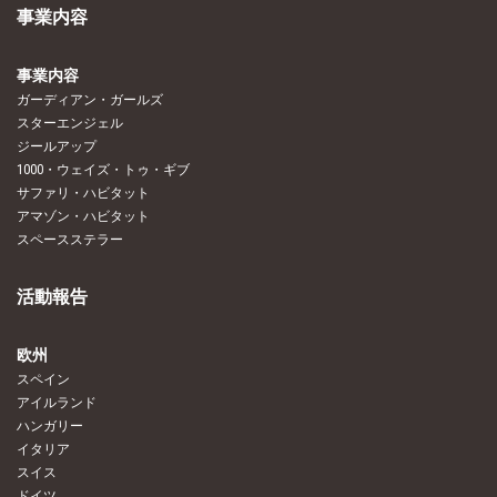
事業内容
事業内容
ガーディアン・ガールズ
スターエンジェル
ジールアップ
1000・ウェイズ・トゥ・ギブ
サファリ・ハビタット
アマゾン・ハビタット
スペースステラー
活動報告
欧州
スペイン
アイルランド
ハンガリー
イタリア
スイス
ドイツ