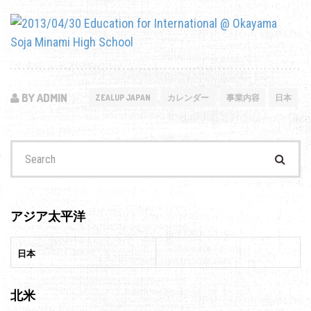
BY ADMIN
ZEALUP JAPAN
カレンダー
事業内容
日本
Search
for:
アジア太平洋
日本
北米