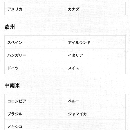
アメリカ
カナダ
欧州
スペイン
アイルランド
ハンガリー
イタリア
ドイツ
スイス
中南米
コロンビア
ペルー
ブラジル
ジャマイカ
メキシコ