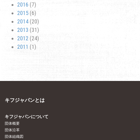
2016
(7)
2015
(6)
2014
(20)
2013
(31)
2012
(24)
2011
(1)
キフジャパンとは
キフジャパンについて
団体概要
団体沿革
団体組織図