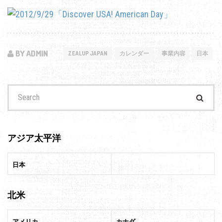
BY ADMIN
ZEALUP JAPAN
カレンダー
事業内容
日本
Search
for:
アジア太平洋
日本
北米
アメリカ
カナダ