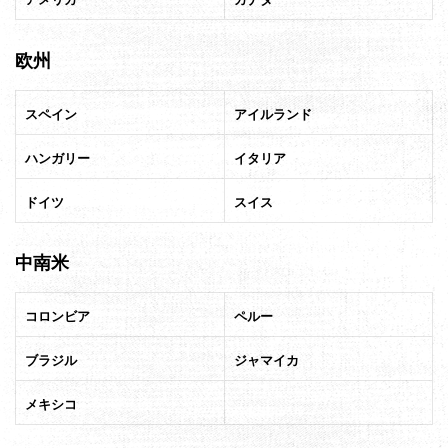
欧州
スペイン
アイルランド
ハンガリー
イタリア
ドイツ
スイス
中南米
コロンビア
ペルー
ブラジル
ジャマイカ
メキシコ