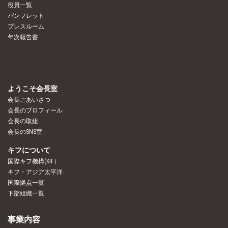
役員一覧
パンフレット
プレスルーム
年次報告書
ようこそ会長室
会長ごあいさつ
会長のプロフィール
会長の取組
会長のSNS室
キフについて
国際キフ機構(KIF）
キフ・アジア太平洋
国際拠点一覧
下部組織一覧
事業内容