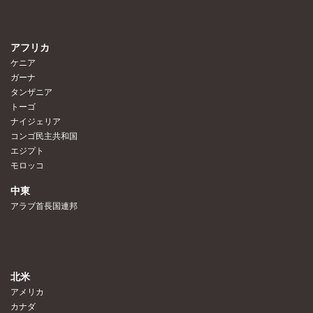
アフリカ
ケニア
ガーナ
タンザニア
トーゴ
ナイジェリア
コンゴ民主共和国
エジプト
モロッコ
中東
アラブ首長国連邦
北米
アメリカ
カナダ