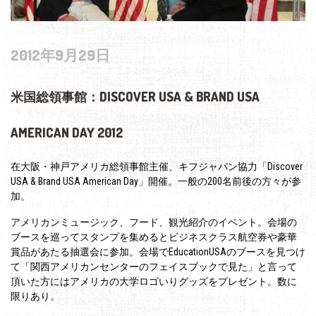
2012年9月29日
米国総領事館：DISCOVER USA & BRAND USA
AMERICAN DAY 2012
在大阪・神戸アメリカ総領事館主催、キフジャパン協力「Discover
USA & Brand USA American Day」開催。一般の200名前後の方々が参
加。
アメリカンミュージック、フード、観光紹介のイベント。会場の
ブースを巡ってスタンプを集めるとビジネスクラス航空券や豪華
賞品があたる抽選会に参加。会場でEducationUSAのブースを見つけ
て「関西アメリカンセンターのフェイスブックで見た」と言って
頂いた方にはアメリカの大学ロゴいりグッズをプレゼント。数に
限りあり。