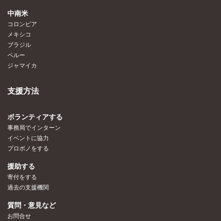
中南米
コロンビア
メキシコ
ブラジル
ペルー
ジャマイカ
支援方法
ボランティアする
事務局でインターン
イベントに協力
プロボノをする
援助する
寄付をする
過去の支援機関
質問・意見など
お問合せ