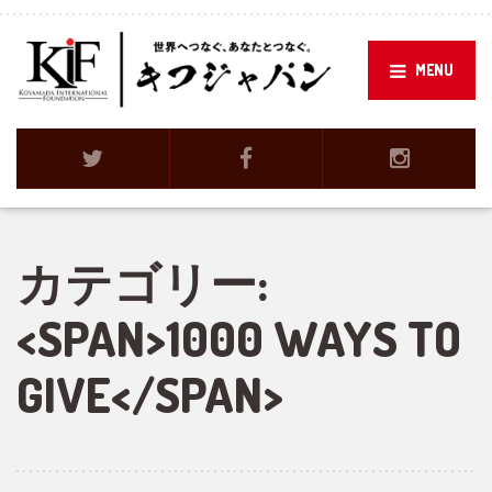
MENU
カテゴリー:
<SPAN>1000 WAYS TO
GIVE</SPAN>