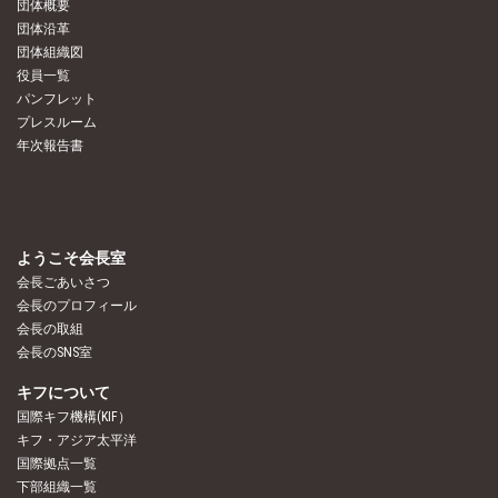
団体概要
団体沿革
団体組織図
役員一覧
パンフレット
プレスルーム
年次報告書
ようこそ会長室
会長ごあいさつ
会長のプロフィール
会長の取組
会長のSNS室
キフについて
国際キフ機構(KIF）
キフ・アジア太平洋
国際拠点一覧
下部組織一覧