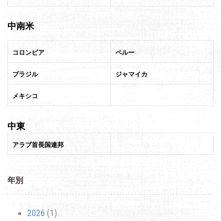
中南米
コロンビア
ペルー
ブラジル
ジャマイカ
メキシコ
中東
アラブ首長国連邦
年別
2026
(1)