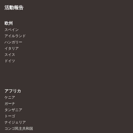
活動報告
欧州
スペイン
アイルランド
ハンガリー
イタリア
スイス
ドイツ
アフリカ
ケニア
ガーナ
タンザニア
トーゴ
ナイジェリア
コンゴ民主共和国