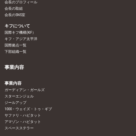
会長のプロフィール
会長の取組
会長のSNS室
キフについて
国際キフ機構(KIF）
キフ・アジア太平洋
国際拠点一覧
下部組織一覧
事業内容
事業内容
ガーディアン・ガールズ
スターエンジェル
ジールアップ
1000・ウェイズ・トゥ・ギブ
サファリ・ハビタット
アマゾン・ハビタット
スペースステラー