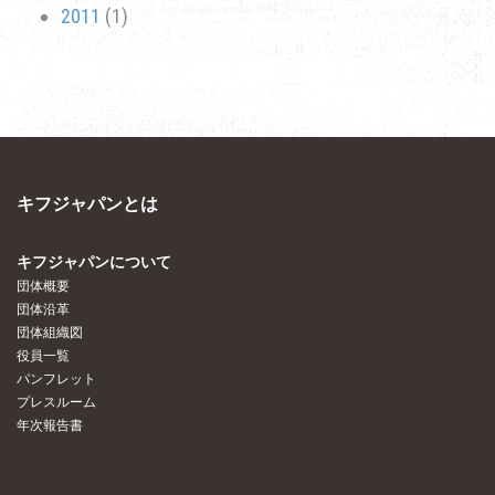
2011
(1)
キフジャパンとは
キフジャパンについて
団体概要
団体沿革
団体組織図
役員一覧
パンフレット
プレスルーム
年次報告書