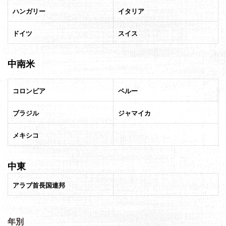
ハンガリー
イタリア
ドイツ
スイス
中南米
コロンビア
ペルー
ブラジル
ジャマイカ
メキシコ
中東
アラブ首長国連邦
年別