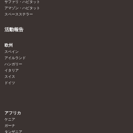
サファリ・ハビタット
アマゾン・ハビタット
スペースステラー
活動報告
欧州
スペイン
アイルランド
ハンガリー
イタリア
スイス
ドイツ
アフリカ
ケニア
ガーナ
タンザニア