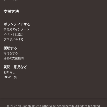
支援方法
ボランティアする
事務局でインターン
イベントに協力
プロボノをする
援助する
寄付をする
過去の支援機関
質問・意見など
お問合せ
SNSの一覧
© 2022 KIF Japan, unless otherwise noted herein. All rights reserved.