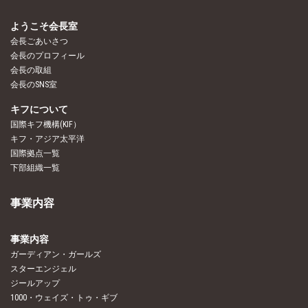
ようこそ会長室
会長ごあいさつ
会長のプロフィール
会長の取組
会長のSNS室
キフについて
国際キフ機構(KIF）
キフ・アジア太平洋
国際拠点一覧
下部組織一覧
事業内容
事業内容
ガーディアン・ガールズ
スターエンジェル
ジールアップ
1000・ウェイズ・トゥ・ギブ