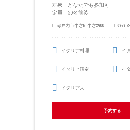
対象：どなたでも参加可
定員：50名前後
瀬戸内市牛窓町牛窓3900
0869-
イタリア料理
イ
イタリア演奏
イ
イタリア人
予約する