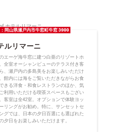
：岡山県瀬戸内市牛窓町牛窓 3900
テルリマーニ
のエーゲ海牛窓に建つ白亜のリゾートホ
。全室オーシャンビューのテラス付き客
ら、瀬戸内の多島美をお楽しみいただけ
。館内には海をご覧いただきながらお食
できる洋食・和食レストランのほか、気
ご利用いただける喫茶スペースもござい
。客室は全42室。オプションで体験ヨッ
ーリングがお勧め。特に、サンセットセ
ングでは、日本の夕日百選にも選ばれた
の夕日をお楽しみいただけます。