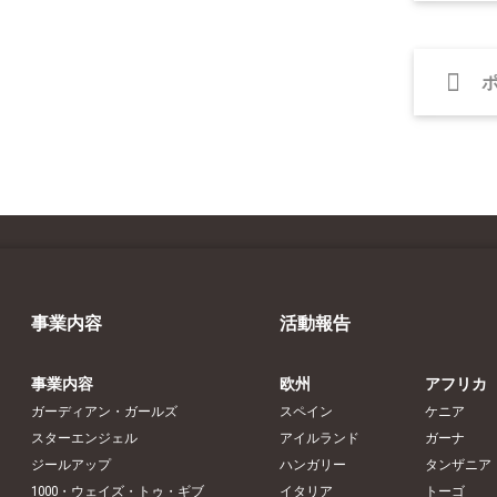
事業内容
活動報告
事業内容
欧州
アフリカ
ガーディアン・ガールズ
スペイン
ケニア
スターエンジェル
アイルランド
ガーナ
ジールアップ
ハンガリー
タンザニア
1000・ウェイズ・トゥ・ギブ
イタリア
トーゴ