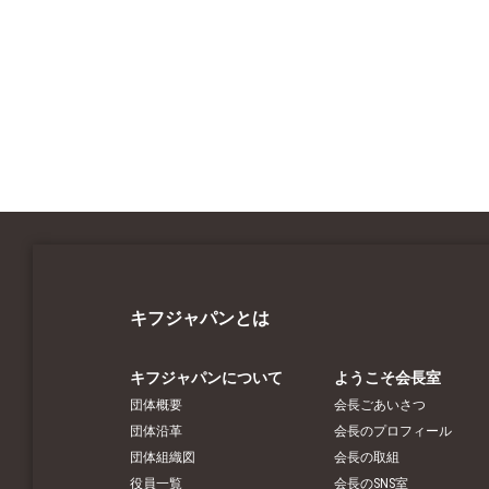
キフジャパンとは
キフジャパンについて
ようこそ会長室
団体概要
会長ごあいさつ
団体沿革
会長のプロフィール
団体組織図
会長の取組
役員一覧
会長のSNS室