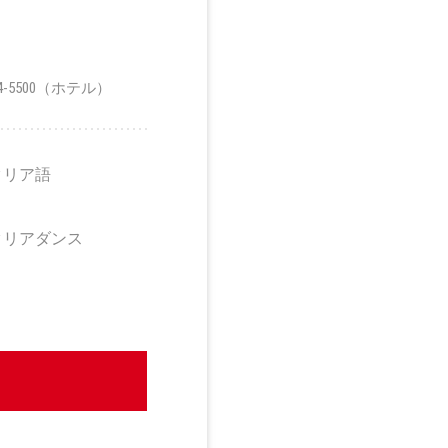
34-5500（ホテル）
タリア語
タリアダンス