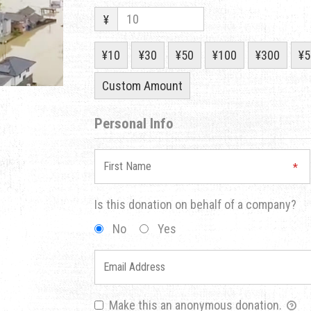
¥
¥10
¥30
¥50
¥100
¥300
¥5
Custom Amount
Personal Info
Is this donation on behalf of a company?
No
Yes
Make this an anonymous donation.