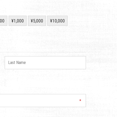
00
¥1,000
¥5,000
¥10,000