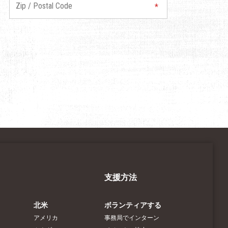
支援方法
北米
ボランティアする
アメリカ
事務局でインターン