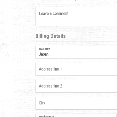
Billing Details
Country