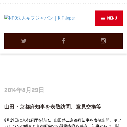
MENU
2014年8月29日
山田・京都府知事を表敬訪問、意見交換等
8月29日に京都府庁を訪れ、山田啓二京都府知事を表敬訪問。キフ
ジャパンの紹介と京都府内での活動内容を共有。知事からは、関