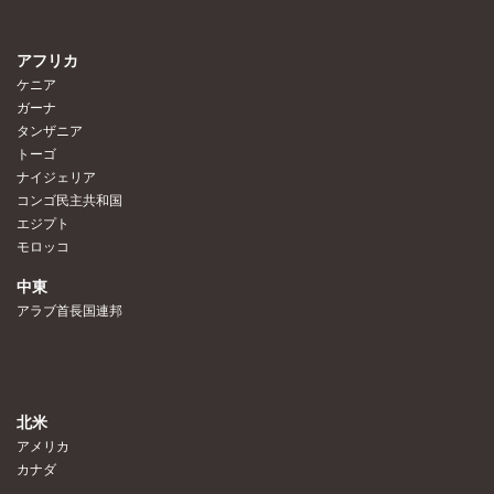
アフリカ
ケニア
ガーナ
タンザニア
トーゴ
ナイジェリア
コンゴ民主共和国
エジプト
モロッコ
中東
アラブ首長国連邦
北米
アメリカ
カナダ