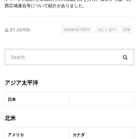
西広域連合等について紹介がありました。
BY ADMIN
CHAIR ACTIVITY
カレンダー
日本
Search
for:
アジア太平洋
日本
北米
アメリカ
カナダ