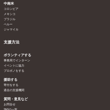
中南米
コロンビア
メキシコ
ブラジル
ペルー
ジャマイカ
支援方法
ボランティアする
事務局でインターン
イベントに協力
プロボノをする
援助する
寄付をする
過去の支援機関
質問・意見など
お問合せ
SNSの一覧