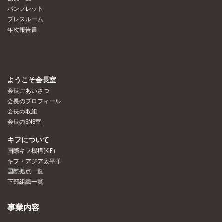
パンフレット
プレスルーム
年次報告書
ようこそ会長室
会長ごあいさつ
会長のプロフィール
会長の取組
会長のSNS室
キフについて
国際キフ機構(KIF）
キフ・アジア太平洋
国際拠点一覧
下部組織一覧
事業内容