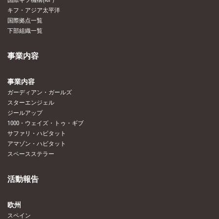
国際キフ機構(KIF）
キフ・アジア太平洋
国際拠点一覧
下部組織一覧
事業内容
事業内容
ガーディアン・ガールズ
スターエンジェル
ジールアップ
1000・ウェイズ・トゥ・ギブ
サファリ・ハビタット
アマゾン・ハビタット
スペースステラー
活動報告
欧州
スペイン