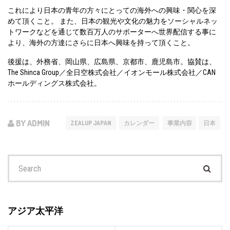
これにより日本の青年の方々にとっての海外への興味・関心を深
めて頂くこと。 また、日本の観光や文化の魅力をソーシャルネッ
トワークなどを通じて数百万人のサポーターへ世界配信する事に
より、海外の方達にさらに日本へ興味を持って頂くこと。
後援は、外務省、岡山県、広島県、京都市、鹿児島市。
協賛は、
The Shinca Group／全日空株式会社／イオンモール株式会社／CAN
ホールディングス株式会社。
BY ADMIN
ZEALUP JAPAN
カレンダー
事業内容
日本
Search
for:
アジア太平洋