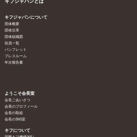
キフジャパンとは
キフジャパンについて
団体概要
団体沿革
団体組織図
役員一覧
パンフレット
プレスルーム
年次報告書
ようこそ会長室
会長ごあいさつ
会長のプロフィール
会長の取組
会長のSNS室
キフについて