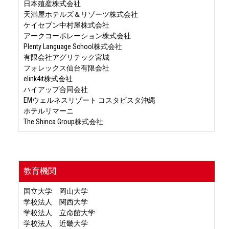
日本殖産株式会社
天満屋ホテルズ＆リゾーツ株式会社
ケイセブン中村屋株式会社
アークコーポレーション株式会社
Plenty Language School株式会社
有限会社アグリテック宮城
フォレックス仙台有限会社
elink4it株式会社
ハイアップ合同会社
EMウェルネスリゾート コスタビスタ沖縄
ホテルリマーニ
The Shinca Group株式会社
教育機関
国立大学 岡山大学
学校法人 関西大学
学校法人 立命館大学
学校法人 近畿大学