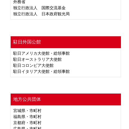
外務省
独立行政法人 国際交流基金
独立行政法人 日本政府観光局
駐日外国公館
駐日アメリカ大使館・総領事館
駐日オーストラリア大使館
駐日コロンビア大使館
駐日イタリア大使館・総領事館
地方公共団体
宮城県・市町村
福島県・市町村
京都府・市町村
広島県・市町村