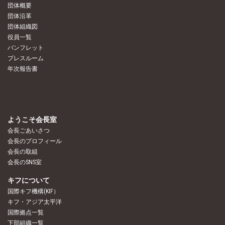
団体概要
団体沿革
団体組織図
役員一覧
パンフレット
プレスルーム
年次報告書
ようこそ会長室
会長ごあいさつ
会長のプロフィール
会長の取組
会長のSNS室
キフについて
国際キフ機構(KIF）
キフ・アジア太平洋
国際拠点一覧
下部組織一覧