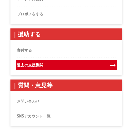
プロボノをする
｜
援助する
寄付する
過去の支援機関
｜
質問・意見等
お問い合わせ
SNSアカウント一覧