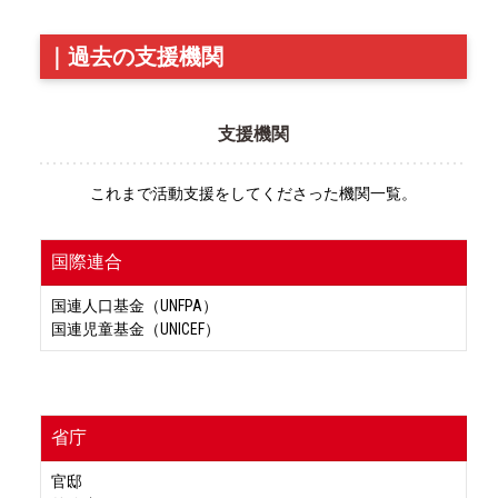
｜
過去の支援機関
支援機関
これまで活動支援をしてくださった機関一覧。
国際連合
国連人口基金（UNFPA）
国連児童基金（UNICEF）
省庁
官邸