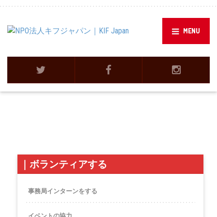
MENU
｜
ボランティアする
事務局インターンをする
イベントの協力