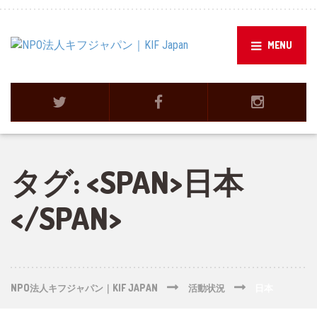
MENU
タグ: <SPAN>日本
</SPAN>
NPO法人キフジャパン｜KIF JAPAN
活動状況
日本