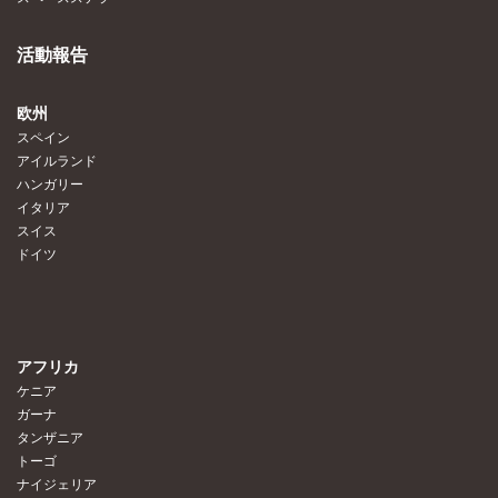
活動報告
欧州
スペイン
アイルランド
ハンガリー
イタリア
スイス
ドイツ
アフリカ
ケニア
ガーナ
タンザニア
トーゴ
ナイジェリア