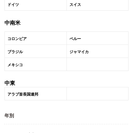
ドイツ
スイス
中南米
コロンビア
ペルー
ブラジル
ジャマイカ
メキシコ
中東
アラブ首長国連邦
年別