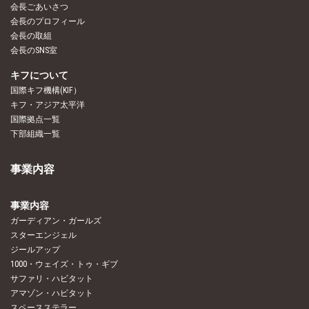
会長ごあいさつ
会長のプロフィール
会長の取組
会長のSNS室
キフについて
国際キフ機構(KIF）
キフ・アジア太平洋
国際拠点一覧
下部組織一覧
事業内容
事業内容
ガーディアン・ガールズ
スターエンジェル
ジールアップ
1000・ウェイズ・トゥ・ギブ
サファリ・ハビタット
アマゾン・ハビタット
スペースステラー